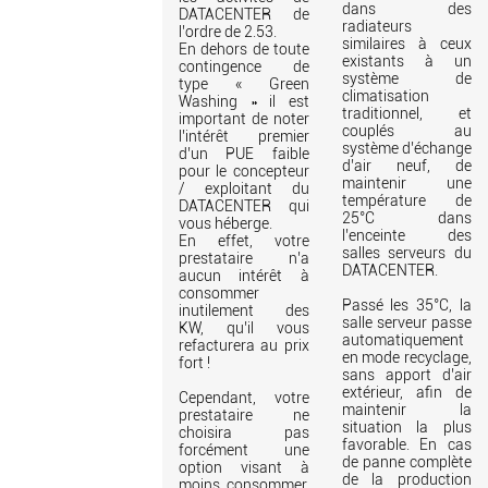
dans des
DATACENTER de
radiateurs
l’ordre de 2.53.
similaires à ceux
En dehors de toute
existants à un
contingence de
système de
type « Green
climatisation
Washing » il est
traditionnel, et
important de noter
couplés au
l’intérêt premier
système d’échange
d’un PUE faible
d’air neuf, de
pour le concepteur
maintenir une
/ exploitant du
température de
DATACENTER qui
25°C dans
vous héberge.
l’enceinte des
En effet, votre
salles serveurs du
prestataire n’a
DATACENTER.
aucun intérêt à
consommer
Passé les 35°C, la
inutilement des
salle serveur passe
KW, qu’il vous
automatiquement
refacturera au prix
en mode recyclage,
fort !
sans apport d’air
extérieur, afin de
Cependant, votre
maintenir la
prestataire ne
situation la plus
choisira pas
favorable. En cas
forcément une
de panne complète
option visant à
de la production
moins consommer,