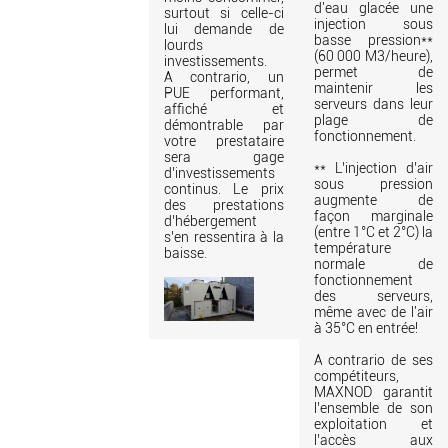
d'eau glacée une
surtout si celle-ci
injection sous
lui demande de
basse pression**
lourds
(60 000 M3/heure),
investissements.
permet de
A contrario, un
maintenir les
PUE performant,
serveurs dans leur
affiché et
plage de
démontrable par
fonctionnement.
votre prestataire
sera gage
** L’injection d’air
d’investissements
sous pression
continus. Le prix
augmente de
des prestations
façon marginale
d’hébergement
(entre 1°C et 2°C) la
s’en ressentira à la
température
baisse.
normale de
fonctionnement
des serveurs,
même avec de l'air
à 35°C en entrée!
A contrario de ses
compétiteurs,
MAXNOD garantit
l’ensemble de son
exploitation et
l’accès aux