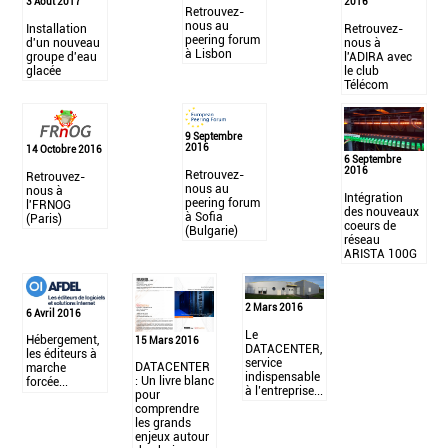
2016
3 Aout 2017
Retrouvez-
nous au
Retrouvez-
Installation
peering forum
nous à
d'un nouveau
à Lisbon
l'ADIRA avec
groupe d'eau
le club
glacée
Télécom
9 Septembre
2016
14 Octobre 2016
6 Septembre
2016
Retrouvez-
Retrouvez-
nous au
nous à
Intégration
peering forum
l'FRNOG
des nouveaux
à Sofia
(Paris)
coeurs de
(Bulgarie)
réseau
ARISTA 100G
2 Mars 2016
6 Avril 2016
Le
Hébergement,
15 Mars 2016
DATACENTER,
les éditeurs à
service
DATACENTER
marche
indispensable
: Un livre blanc
forcée...
à l’entreprise...
pour
comprendre
les grands
enjeux autour