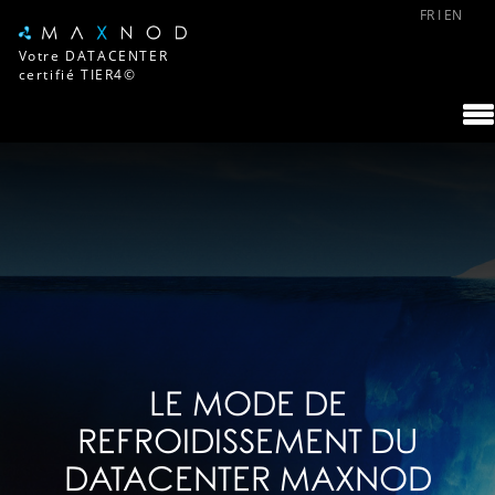
FR
I
EN
Votre DATACENTER
certifié TIER4©
LE MODE DE
REFROIDISSEMENT DU
DATACENTER MAXNOD